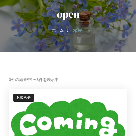
open
ホーム
open
3件の結果中1〜3件を表示中
お知らせ