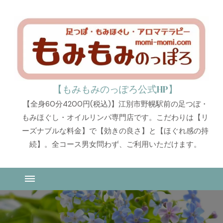
【もみもみのっぽろ公式HP】
【全身60分4200円(税込)】江別市野幌駅前の足つぼ・
もみほぐし・オイルリンパ専門店です。こだわりは【リ
ーズナブルな料金】で【効きの良さ】と【ほぐれ感の持
続】。全コース男女問わず、ご利用いただけます。